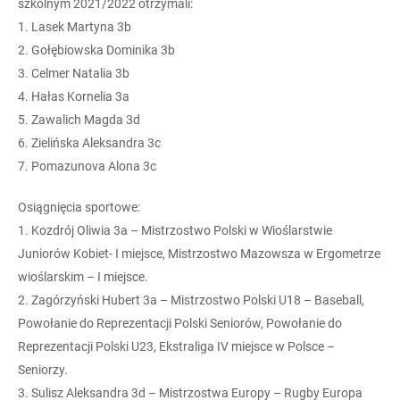
szkolnym 2021/2022 otrzymali:
1. Lasek Martyna 3b
2. Gołębiowska Dominika 3b
3. Celmer Natalia 3b
4. Hałas Kornelia 3a
5. Zawalich Magda 3d
6. Zielińska Aleksandra 3c
7. Pomazunova Alona 3c
Osiągnięcia sportowe:
1. Kozdrój Oliwia 3a – Mistrzostwo Polski w Wioślarstwie
Juniorów Kobiet- I miejsce, Mistrzostwo Mazowsza w Ergometrze
wioślarskim – I miejsce.
2. Zagórzyński Hubert 3a – Mistrzostwo Polski U18 – Baseball,
Powołanie do Reprezentacji Polski Seniorów, Powołanie do
Reprezentacji Polski U23, Ekstraliga IV miejsce w Polsce –
Seniorzy.
3. Sulisz Aleksandra 3d – Mistrzostwa Europy – Rugby Europa