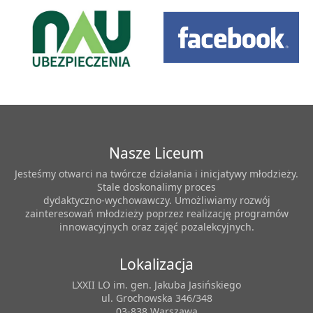
Nasze Liceum
Jesteśmy otwarci na twórcze działania i inicjatywy młodzieży.
Stale doskonalimy proces
dydaktyczno-wychowawczy. Umożliwiamy rozwój
zainteresowań młodzieży poprzez realizację programów
innowacyjnych oraz zajęć pozalekcyjnych.
Lokalizacja
LXXII LO im. gen. Jakuba Jasińskiego
ul. Grochowska 346/348
03-838 Warszawa